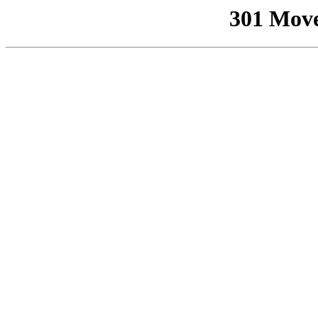
301 Mov