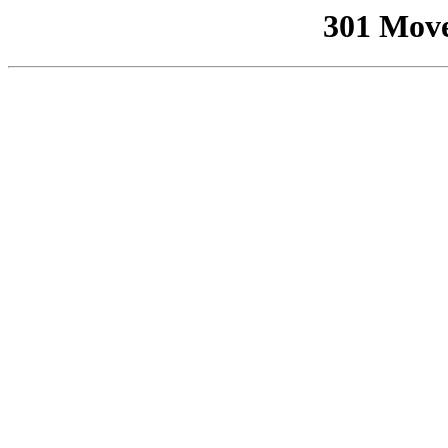
301 Mov