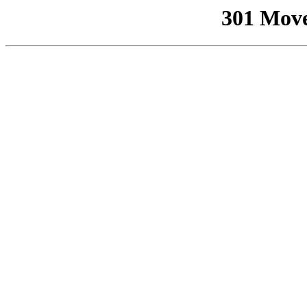
301 Mov