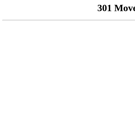
301 Mov