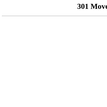
301 Mov