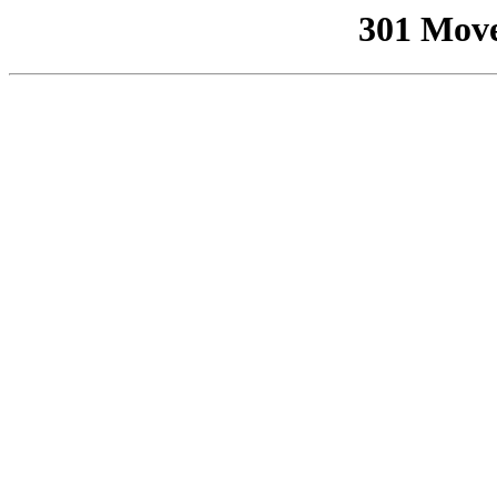
301 Mov