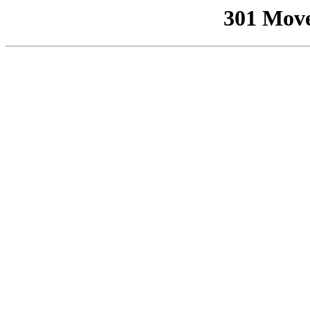
301 Mov