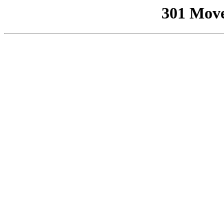
301 Mov