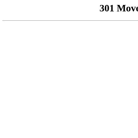
301 Mov