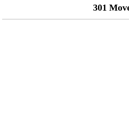
301 Mov