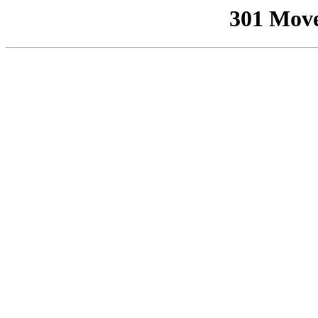
301 Mov