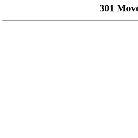
301 Mov