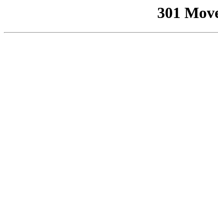
301 Mov