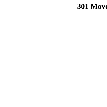
301 Mov