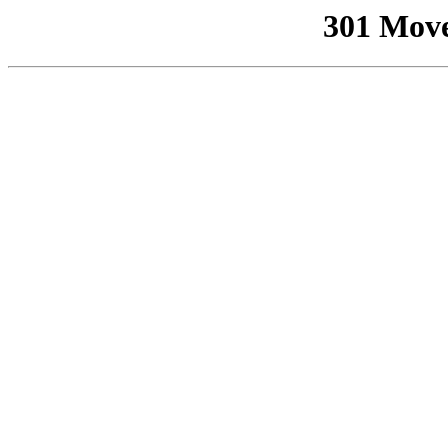
301 Mov