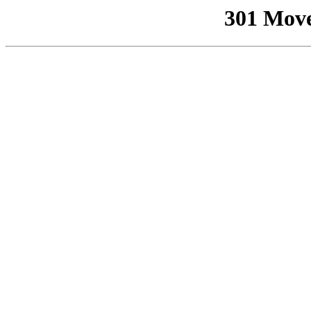
301 Mov