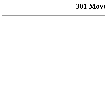
301 Mov