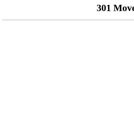
301 Mov