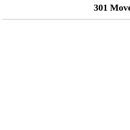
301 Mov