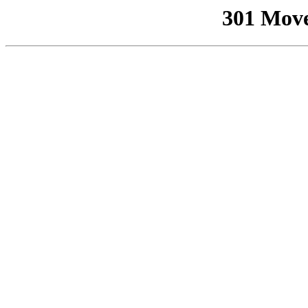
301 Mov